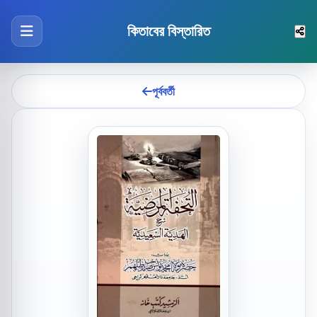
কিতাবের বিস্তারিত
পূর্ববর্তী