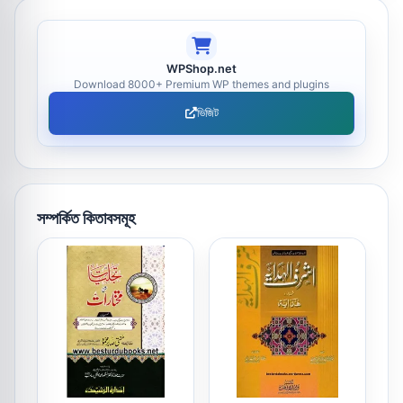
WPShop.net
Download 8000+ Premium WP themes and plugins
ভিজিট
সম্পর্কিত কিতাবসমূহ