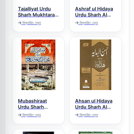
Tajalliyat Urdu
Ashraf ul Hidaya
Sharh Mukhtarat
Urdu Sharh Al
تجلیات اردو شرح
Hidaya Vol 1
বিস্তারিত দেখুন
বিস্তারিত দেখুন
اشرف الھدایہ اردو
مختارات
شرح ھدایہ جلد 1
Mubashiraat
Ahsan ul Hidaya
Urdu Sharh
Urdu Sharh Al
Mukhtaraat
Hidaya Vol 1
বিস্তারিত দেখুন
বিস্তারিত দেখুন
احسن الھدایۃ اردو
مبشرات اردو شرح
شرح ھدایہ جلد 1
مختارات