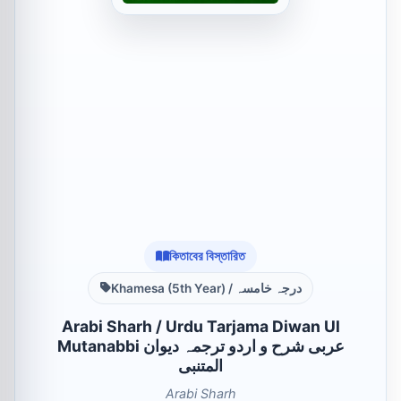
কিতাবের বিস্তারিত
Khamesa (5th Year) / درجہ خامسہ
Arabi Sharh / Urdu Tarjama Diwan Ul
Mutanabbi عربی شرح و اردو ترجمہ دیوان
المتنبی
Arabi Sharh