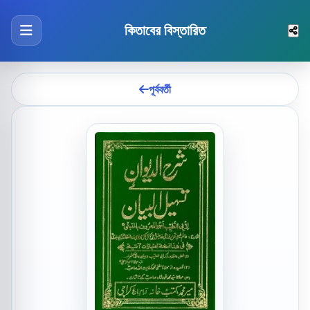
কিতাবের বিস্তারিত
পূর্ববর্তী