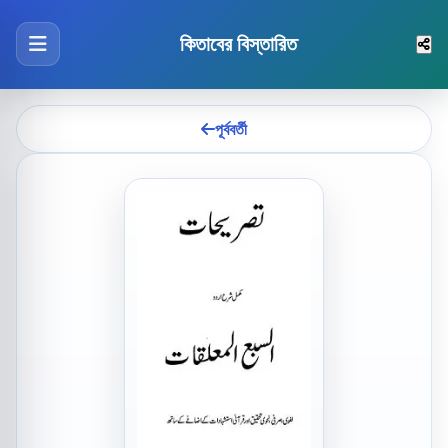
কিতাবের বিস্তারিত
পূর্ববর্তী