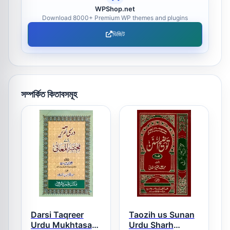
WPShop.net
Download 8000+ Premium WP themes and plugins
ভিজিট
সম্পর্কিত কিতাবসমূহ
Darsi Taqreer
Taozih us Sunan
Urdu Mukhtasar
Urdu Sharh