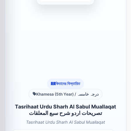
কিতাবের বিস্তারিত
Khamesa (5th Year) / درجہ خامسہ
Tasrihaat Urdu Sharh Al Sabul Muallaqat
تصریحات اردو شرح سبع المعلقات
Tasrihaat Urdu Sharh Al Sabul Muallaqat