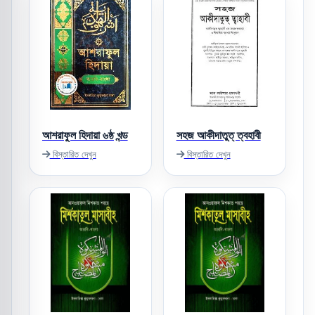
আশরাফুল হিদায়া ৬ষ্ঠ খন্ড
সহজ আকীদাতুত্ ‌ত্বহাবী
বিস্তারিত দেখুন
বিস্তারিত দেখুন