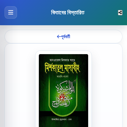
কিতাবের বিস্তারিত
পূর্ববর্তী