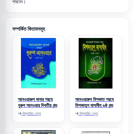
পারবেন।
সম্পর্কিত কিতাবসমূহ
আনওয়ারুল মানার শরহে
আনওয়ারুল মিশকাত শরহে
নুরুল আনওয়ার দ্বিতীয় খন্ড
মিশকাতুল মাসাবীহ ৬ষ্ঠ খন্ড
বিস্তারিত দেখুন
বিস্তারিত দেখুন