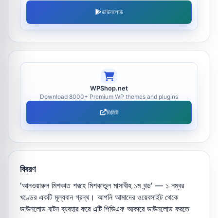
ডাউনলোড
WPShop.net
Download 8000+ Premium WP themes and plugins
ভিজিট
বিবরণ
'আনওয়ারুল মিশকাত শরহে মিশকাতুল মাসাবীহ ১ম খন্ড' — ১ নম্বর
খণ্ডের একটি মূল্যবান গ্রন্থ। আপনি আমাদের ওয়েবসাইট থেকে
ডাউনলোড বাটন ব্যবহার করে এটি পিডিএফ আকারে ডাউনলোড করতে