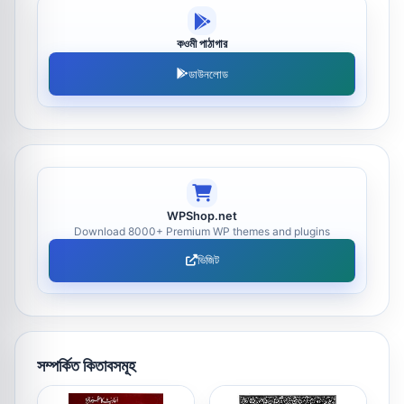
কওমী পাঠাগার
ডাউনলোড
WPShop.net
Download 8000+ Premium WP themes and plugins
ভিজিট
সম্পর্কিত কিতাবসমূহ