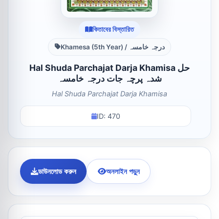
কিতাবের বিস্তারিত
Khamesa (5th Year) / درجہ خامسہ
Hal Shuda Parchajat Darja Khamisa حل
شدہ پرچہ جات درجہ خامسہ
Hal Shuda Parchajat Darja Khamisa
ID: 470
ডাউনলোড করুন
অনলাইন পড়ুন