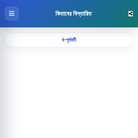
কিতাবের বিস্তারিত
পূর্ববর্তী