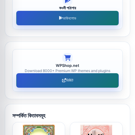
কওমী পাঠাগার
ডাউনলোড
WPShop.net
Download 8000+ Premium WP themes and plugins
ভিজিট
সম্পর্কিত কিতাবসমূহ