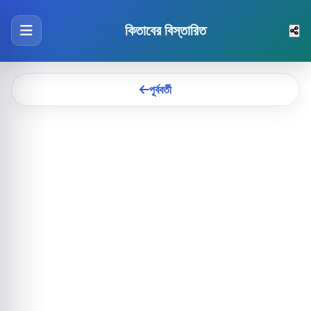
কিতাবের বিস্তারিত
পূর্ববর্তী