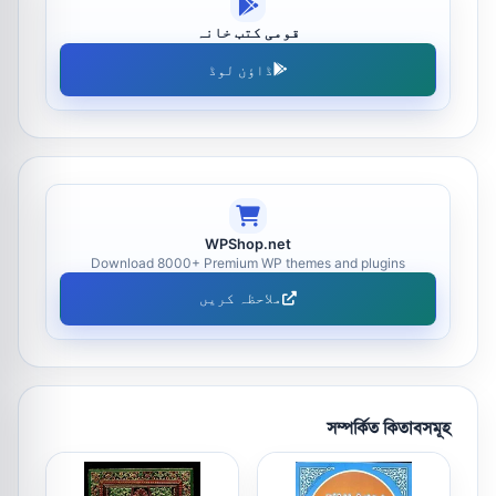
قومی کتب خانہ
ڈاؤن لوڈ
WPShop.net
Download 8000+ Premium WP themes and plugins
ملاحظہ کریں
সম্পর্কিত কিতাবসমূহ