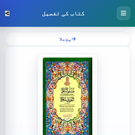
کتاب کی تفصیل
پچھلا