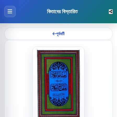
কিতাবের বিস্তারিত
পূর্ববর্তী