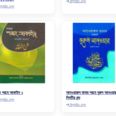
বিস্তারিত দেখুন
স্তারিত দেখুন
 শরহে আকাইদ ২
আনওয়ারুল মানার শরহে নুরুল আনওয়ার
দ্বিতীয় খন্ড
স্তারিত দেখুন
বিস্তারিত দেখুন