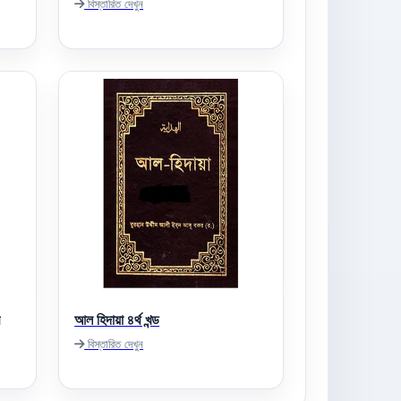
বিস্তারিত দেখুন
আল হিদায়া ৪র্থ খন্ড
বিস্তারিত দেখুন