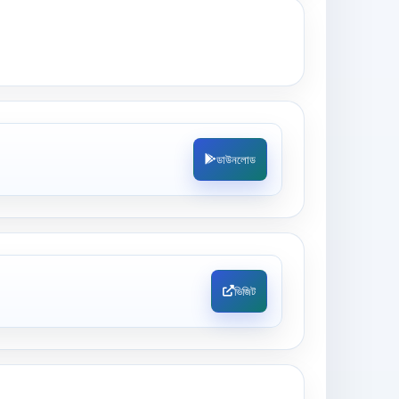
ডাউনলোড
ভিজিট