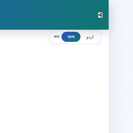
বাংলা
اردو
ভাষা