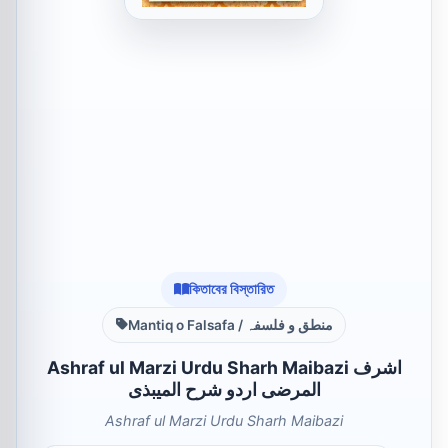
কিতাবের বিস্তারিত
Mantiq o Falsafa / منطق و فلسفہ
Ashraf ul Marzi Urdu Sharh Maibazi اشرف
المرضی اردو شرح المیبذی
Ashraf ul Marzi Urdu Sharh Maibazi