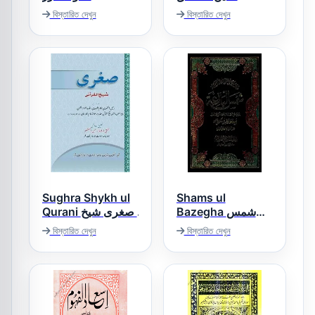
বিস্তারিত দেখুন
বিস্তারিত দেখুন
Sughra Shykh ul
Shams ul
Bazegha شمس
Qurani صغری شیخ
البازغہ
القرآنی
বিস্তারিত দেখুন
বিস্তারিত দেখুন