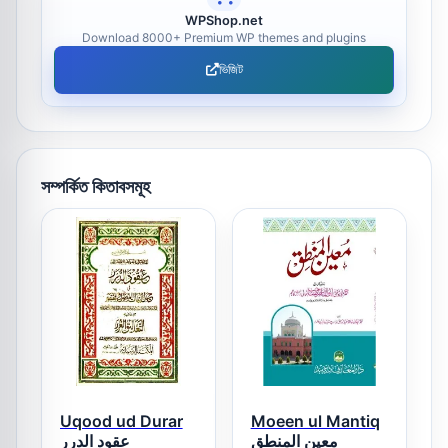
WPShop.net
Download 8000+ Premium WP themes and plugins
ভিজিট
সম্পর্কিত কিতাবসমূহ
Uqood ud Durar
Moeen ul Mantiq
معین المنطق
عقود الدرر