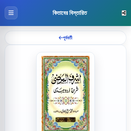
কিতাবের বিস্তারিত
পূর্ববর্তী