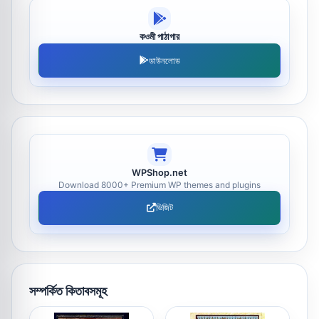
কওমী পাঠাগার
ডাউনলোড
WPShop.net
Download 8000+ Premium WP themes and plugins
ভিজিট
সম্পর্কিত কিতাবসমূহ