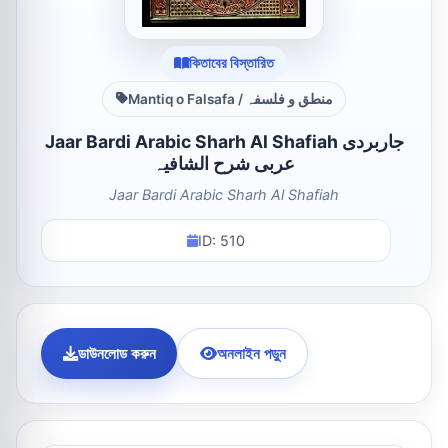
কিতাবের বিস্তারিত
Mantiq o Falsafa / منطق و فلسفہ
Jaar Bardi Arabic Sharh Al Shafiah جاربردی
عربی شرح الشافیہ
Jaar Bardi Arabic Sharh Al Shafiah
ID: 510
ডাউনলোড করুন
অনলাইন পড়ুন