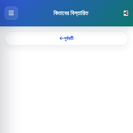
কিতাবের বিস্তারিত
পূর্ববর্তী