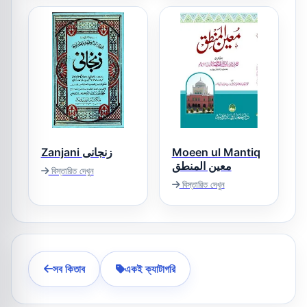
Zanjani زنجانی
Moeen ul Mantiq
معین المنطق
বিস্তারিত দেখুন
বিস্তারিত দেখুন
সব কিতাব
একই ক্যাটাগরি