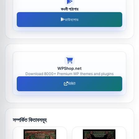
কওমী পাঠাগার
ডাউনলোড
WPShop.net
Download 8000+ Premium WP themes and plugins
ভিজিট
সম্পর্কিত কিতাবসমূহ