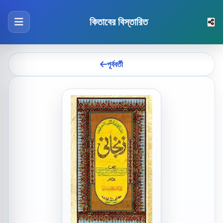
কিতাবের বিস্তারিত
পূর্ববর্তী