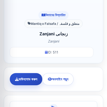
কিতাবের বিস্তারিত
Mantiq o Falsafa / منطق و فلسفہ
Zanjani زنجانی
Zanjani
ID: 511
ডাউনলোড করুন
অনলাইন পড়ুন