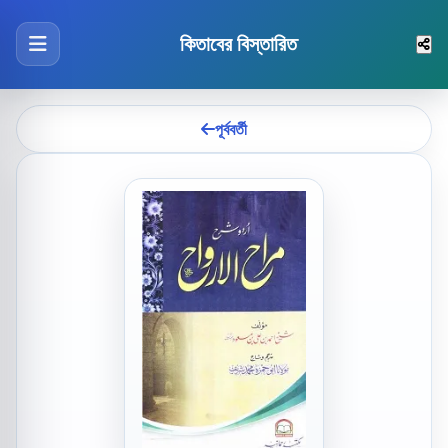
কিতাবের বিস্তারিত
পূর্ববর্তী