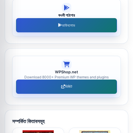
কওমী পাঠাগার
ডাউনলোড
WPShop.net
Download 8000+ Premium WP themes and plugins
ভিজিট
সম্পর্কিত কিতাবসমূহ