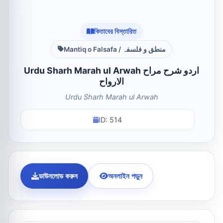
কিতাবের বিস্তারিত
Mantiq o Falsafa / منطق و فلسفہ
Urdu Sharh Marah ul Arwah اردو شرح مراح
الارواح
Urdu Sharh Marah ul Arwah
ID: 514
ডাউনলোড করুন
অনলাইন পড়ুন