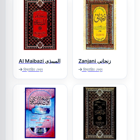
Zanjani زنجانی
Al Maibazi المیبذی
বিস্তারিত দেখুন
বিস্তারিত দেখুন