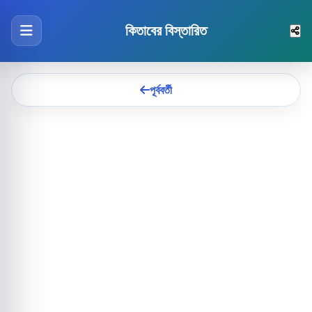
কিতাবের বিস্তারিত
পূর্ববর্তী