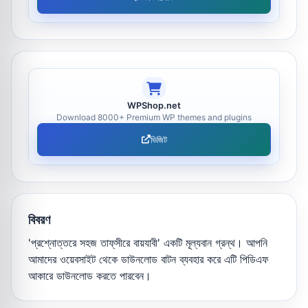
WPShop.net
Download 8000+ Premium WP themes and plugins
ভিজিট
বিবরণ
'প্রশ্নোত্তরে সহজ তাফ্‌সীরে বায়যাবী' একটি মূল্যবান গ্রন্থ। আপনি
আমাদের ওয়েবসাইট থেকে ডাউনলোড বাটন ব্যবহার করে এটি পিডিএফ
আকারে ডাউনলোড করতে পারবেন।