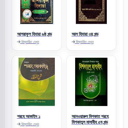
আশরাফুল হিদায়া ৬ষ্ঠ খন্ড
আল হিদায়া ৩য় খন্ড
বিস্তারিত দেখুন
বিস্তারিত দেখুন
শরহে আকাইদ ১
আনওয়ারুল মিশকাত শরহে
মিশকাতুল মাসাবীহ ৫ম খন্ড
বিস্তারিত দেখুন