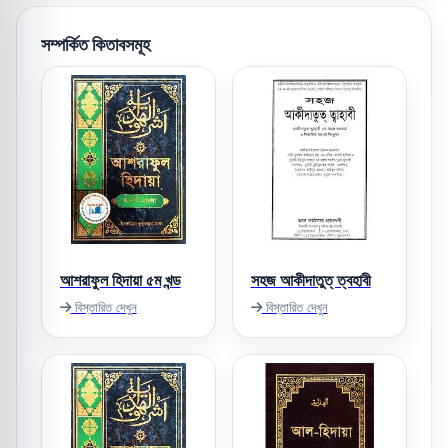
সম্পর্কিত কিতাবসমূহ
আশরাফুল হিদায়া ৫ম খন্ড
সহজ আকীদাতুত্ ‌ত্বহাবী
বিস্তারিত দেখুন
বিস্তারিত দেখুন