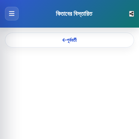
কিতাবের বিস্তারিত
পূর্ববর্তী