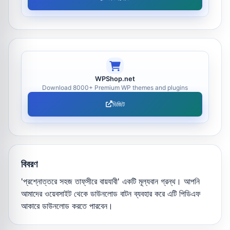
WPShop.net
Download 8000+ Premium WP themes and plugins
ভিজিট
বিবরণ
'প্রশ্নোত্তরে সহজ তাফ্‌সীরে বায়যাবী' একটি মূল্যবান গ্রন্থ। আপনি
আমাদের ওয়েবসাইট থেকে ডাউনলোড বাটন ব্যবহার করে এটি পিডিএফ
আকারে ডাউনলোড করতে পারবেন।