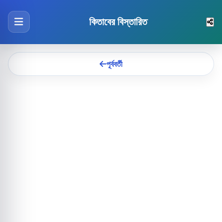
কিতাবের বিস্তারিত
পূর্ববর্তী