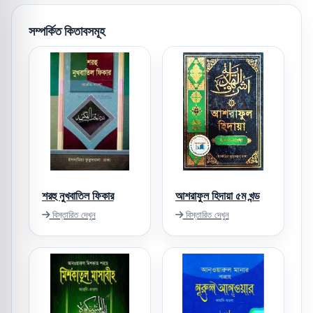
সম্পর্কিত কিতাবসমূহ
শরহু নুখবাতিল ফিকার
আশরাফুল হিদায়া ৫ম খন্ড
বিস্তারিত দেখুন
বিস্তারিত দেখুন