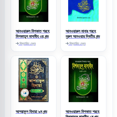
আনওয়ারুল মিশকাত শরহে
আনওয়ারুল মানার শরহে
মিশকাতুল মাসাবীহ ৩য় খন্ড
নুরুল আনওয়ার দ্বিতীয় খন্ড
বিস্তারিত দেখুন
বিস্তারিত দেখুন
আশরাফুল হিদায়া ৯ম খন্ড
আনওয়ারুল মিশকাত শরহে
মিশকাতুল মাসাবীহ ১ম খন্ড