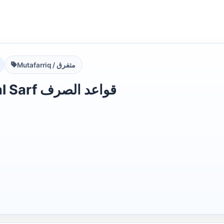
Mutafarriq / متفرق
Qawaid al Sarf قواعد الصرف