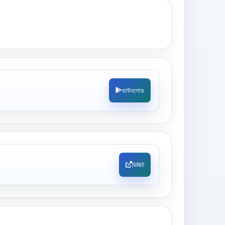
ডাউনলোড
ভিজিট