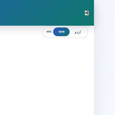
বাংলা
اردو
ভাষা