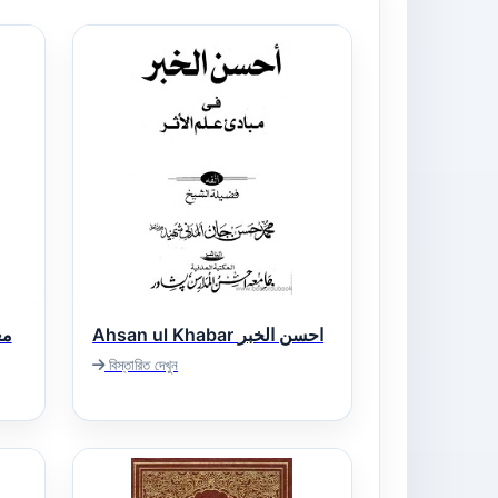
Ahsan ul Khabar احسن الخبر
معین
বিস্তারিত দেখুন