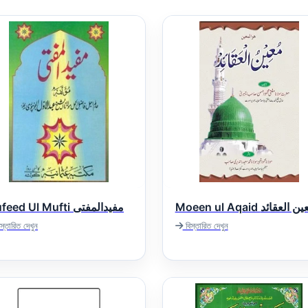
Moeen ul Aqaid  العقائد
Mufeed Ul Mufti مفیدالمفتی
স্তারিত দেখুন
বিস্তারিত দেখুন