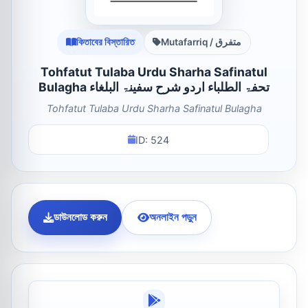
কিতাবের বিস্তারিত
Mutafarriq / متفرق
Tohfatut Tulaba Urdu Sharha Safinatul
Bulagha تحفۃ الطلباء اردو شرح سفینۃ البلغاء
Tohfatut Tulaba Urdu Sharha Safinatul Bulagha
ID: 524
ডাউনলোড করুন
অনলাইন পড়ুন