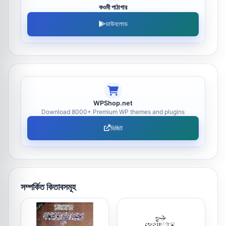
কওমী পাঠাগার
ডাউনলোড
WPShop.net
Download 8000+ Premium WP themes and plugins
ভিজিট
সম্পর্কিত কিতাবসমূহ