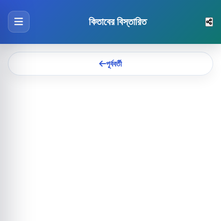
কিতাবের বিস্তারিত
পূর্ববর্তী