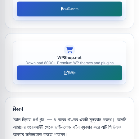
ডাউনলোড
WPShop.net
Download 8000+ Premium WP themes and plugins
ভিজিট
বিবরণ
'আল হিদায়া ৪র্থ খন্ড' — ৪ নম্বর খণ্ডের একটি মূল্যবান গ্রন্থ। আপনি
আমাদের ওয়েবসাইট থেকে ডাউনলোড বাটন ব্যবহার করে এটি পিডিএফ
আকারে ডাউনলোড করতে পারবেন।