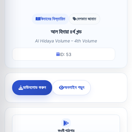
কিতাবের বিস্তারিত
মেশকাত জামাত
আল হিদায়া ৪র্থ খন্ড
Al Hidaya Volume – 4th Volume
ID: 53
ডাউনলোড করুন
অনলাইন পড়ুন
কওমী পাঠাগার