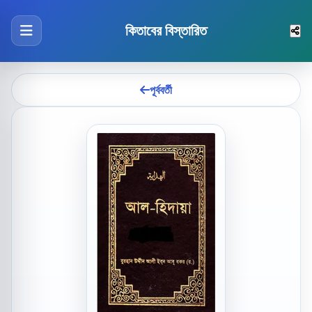
কিতাবের বিস্তারিত
পূর্ববর্তী