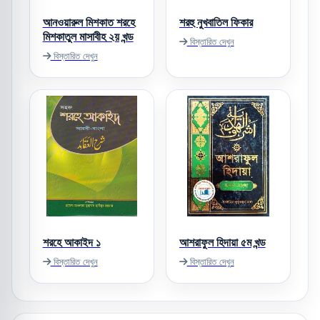
আনওয়ারুল মিশকাত শরহে
শরহু নুখবাতিল ফিকার
মিশকাতুল মাসাবীহ ২য় খন্ড
বিস্তারিত দেখুন
বিস্তারিত দেখুন
শরহে আকাইদ ১
আশরাফুল হিদায়া ৫ম খন্ড
বিস্তারিত দেখুন
বিস্তারিত দেখুন