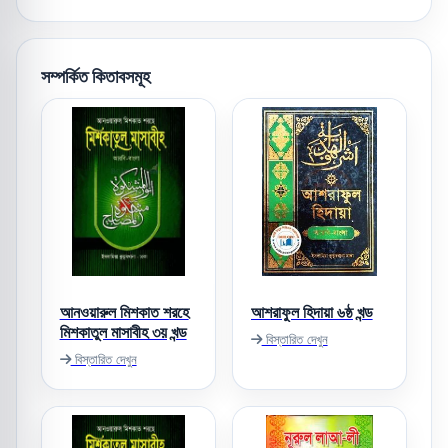
সম্পর্কিত কিতাবসমূহ
আনওয়ারুল মিশকাত শরহে
আশরাফুল হিদায়া ৬ষ্ঠ খন্ড
মিশকাতুল মাসাবীহ ৩য় খন্ড
বিস্তারিত দেখুন
বিস্তারিত দেখুন