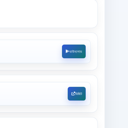
ডাউনলোড
ভিজিট