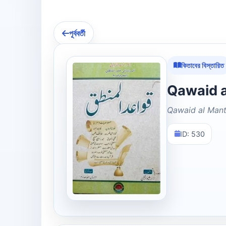
পূর্ববর্তী
কিতাবের বিস্তারিত
Qawaid al Mant
ID: 530