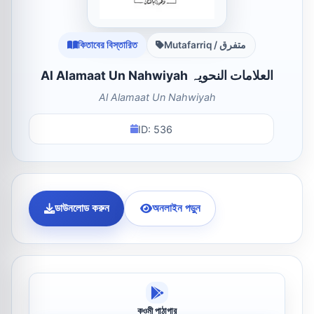
কিতাবের বিস্তারিত
Mutafarriq / متفرق
Al Alamaat Un Nahwiyah العلامات النحویہ
Al Alamaat Un Nahwiyah
ID: 536
ডাউনলোড করুন
অনলাইন পড়ুন
কওমী পাঠাগার