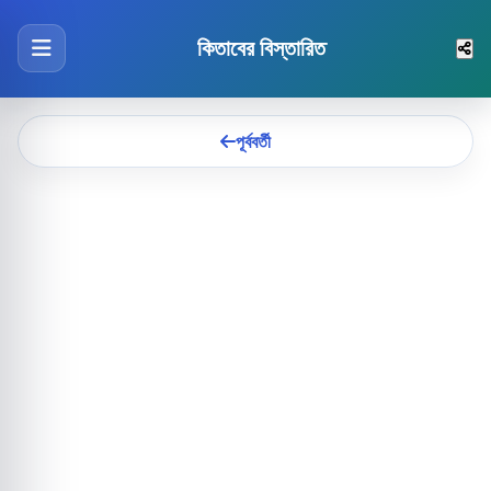
কিতাবের বিস্তারিত
পূর্ববর্তী