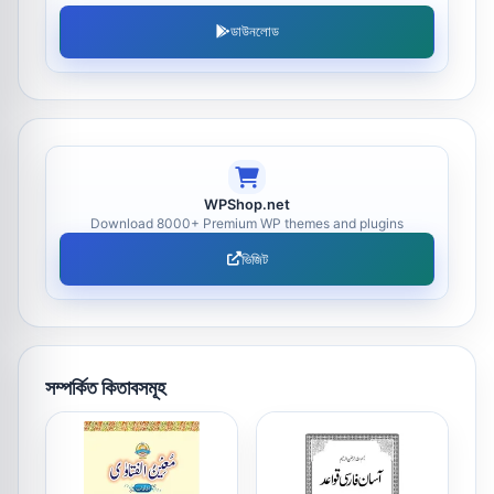
ডাউনলোড
WPShop.net
Download 8000+ Premium WP themes and plugins
ভিজিট
সম্পর্কিত কিতাবসমূহ