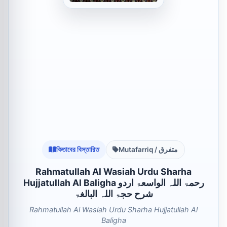
কিতাবের বিস্তারিত
Mutafarriq / متفرق
Rahmatullah Al Wasiah Urdu Sharha
Hujjatullah Al Baligha رحمۃ اللہ الواسعۃ اردو
شرح حجۃ اللہ البالغۃ
Rahmatullah Al Wasiah Urdu Sharha Hujjatullah Al
Baligha