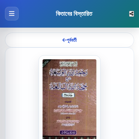
কিতাবের বিস্তারিত
পূর্ববর্তী