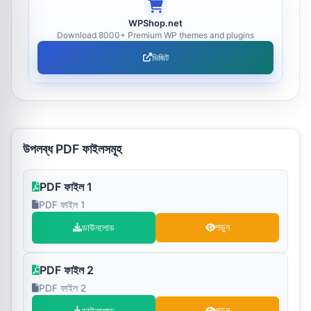
WPShop.net
Download 8000+ Premium WP themes and plugins
ভিজিট
উপলব্ধ PDF ফাইলসমূহ
PDF ফাইল 1
PDF ফাইল 1
ডাউনলোড
পড়ুন
PDF ফাইল 2
PDF ফাইল 2
পড়ুন