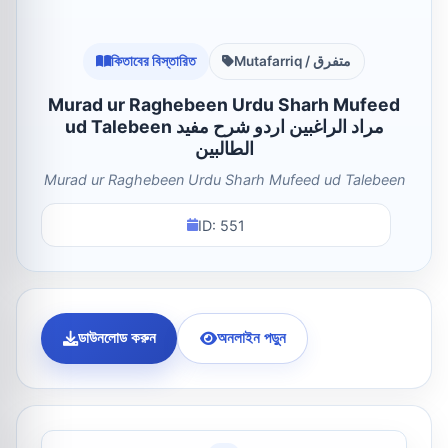
কিতাবের বিস্তারিত
Mutafarriq / متفرق
Murad ur Raghebeen Urdu Sharh Mufeed
ud Talebeen مراد الراغبین اردو شرح مفید
الطالبین
Murad ur Raghebeen Urdu Sharh Mufeed ud Talebeen
ID: 551
ডাউনলোড করুন
অনলাইন পড়ুন