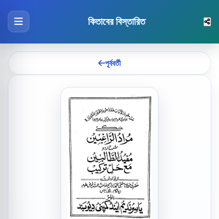
কিতাবের বিস্তারিত
পূর্ববর্তী