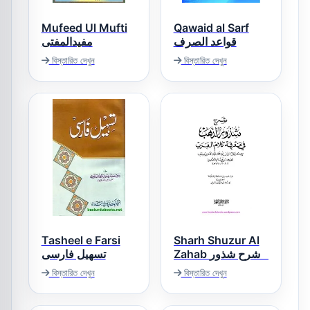
Mufeed Ul Mufti
Qawaid al Sarf
قواعد الصرف
مفیدالمفتی
বিস্তারিত দেখুন
বিস্তারিত দেখুন
Tasheel e Farsi
Sharh Shuzur Al
Zahab شرح شذور
تسھیل فارسی
الذھب
বিস্তারিত দেখুন
বিস্তারিত দেখুন