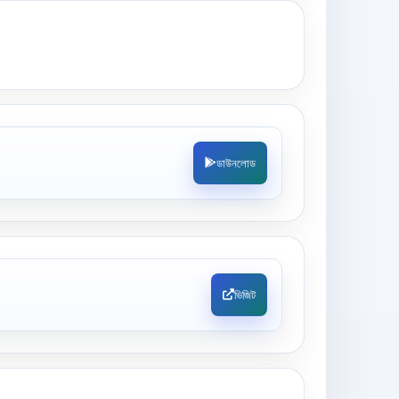
ডাউনলোড
ভিজিট