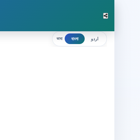
বাংলা
اردو
ভাষা