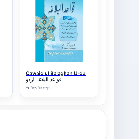
Qawaid ul Balaghah Urdu
قواعد البلاغہ اردو
বিস্তারিত দেখুন