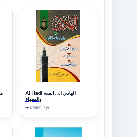
Al Hadi الهادي الى الفقه
والفقهاء
বিস্তারিত দেখুন