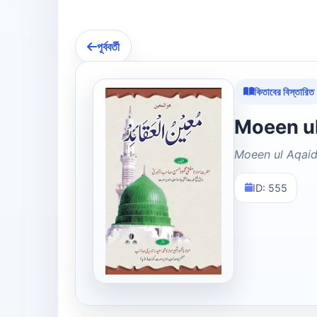
পূর্ববর্তী
কিতাবের বিস্তারিত
Moeen ul Aqai
ID: 555