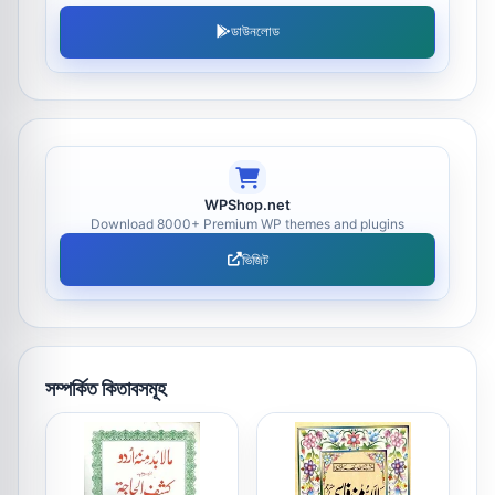
ডাউনলোড
WPShop.net
Download 8000+ Premium WP themes and plugins
ভিজিট
সম্পর্কিত কিতাবসমূহ