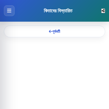
কিতাবের বিস্তারিত
পূর্ববর্তী