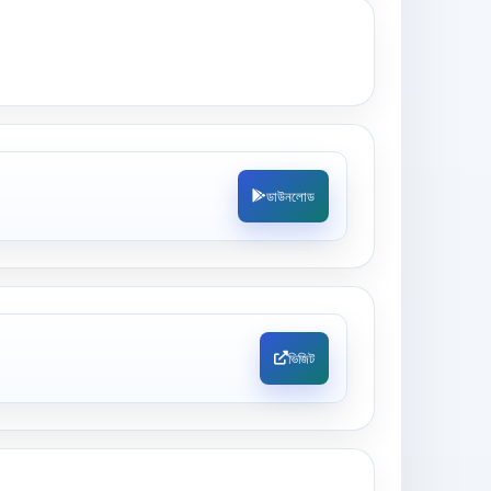
ডাউনলোড
ভিজিট