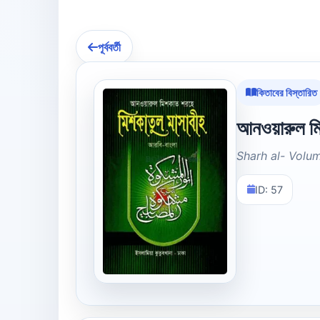
পূর্ববর্তী
কিতাবের বিস্তারিত
আনওয়ারুল মি
Sharh al- Volu
ID: 57