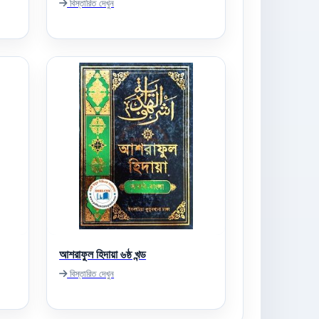
বিস্তারিত দেখুন
আশরাফুল হিদায়া ৬ষ্ঠ খন্ড
বিস্তারিত দেখুন