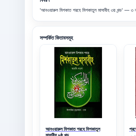
'আনওয়ারুল মিশকাত শরহে মিশকাতুল মাসাবীহ ৩য় খন্ড' — ৩
সম্পর্কিত কিতাবসমূহ
আনওয়ারুল মিশকাত শরহে মিশকাতুল
প্রশ
মাসাবীহ ৬ষ্ঠ খন্ড