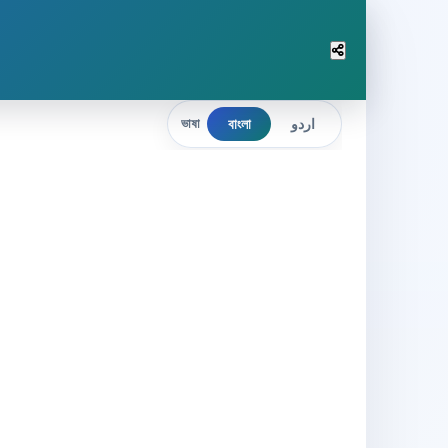
বাংলা
اردو
ভাষা