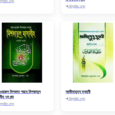
স্তারিত দেখুন
বিস্তারিত দেখুন
য়ারুল মিশকাত শরহে মিশকাতুল
আকীদাতুত্ব ত্বহাবী
বীহ ৭ম খন্ড
বিস্তারিত দেখুন
স্তারিত দেখুন