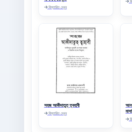
বি
বিস্তারিত দেখুন
সহজ আকীদাতুত্ ‌ত্বহাবী
আনও
মাসা
বিস্তারিত দেখুন
বি