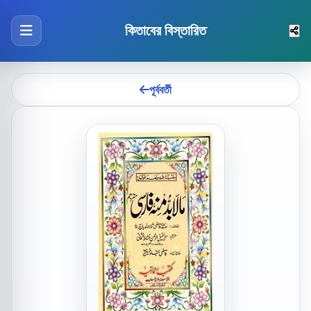
কিতাবের বিস্তারিত
পূর্ববর্তী