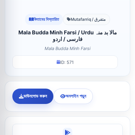
কিতাবের বিস্তারিত
Mutafarriq / متفرق
Mala Budda Minh Farsi / Urdu مالا بد منہ
فارسی / اردو
Mala Budda Minh Farsi
ID: 571
ডাউনলোড করুন
অনলাইন পড়ুন