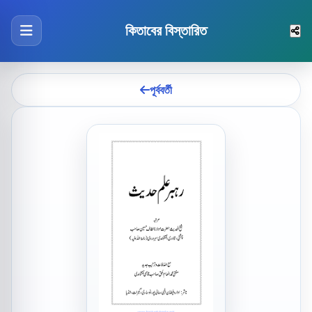
কিতাবের বিস্তারিত
পূর্ববর্তী