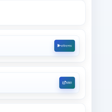
ডাউনলোড
ভিজিট