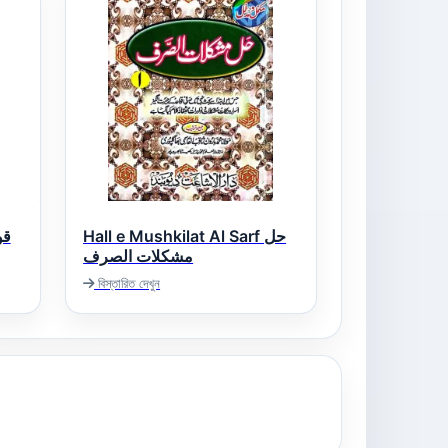
Hall e Mushkilat Al Sarf حل
قواع
مشکلات الصرف
বিস্তারিত দেখুন