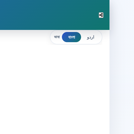
বাংলা
اردو
ভাষা