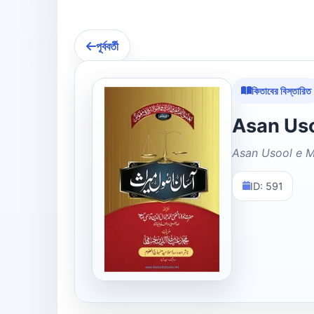
পূর্ববর্তী
কিতাবের বিস্তারিত
Asan Usool e M
ID: 591