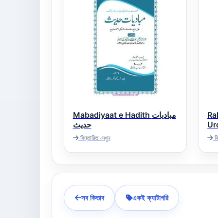
Mabadiyaat e Hadith مبادیات
Ra
حدیث
Ur
Baligha دو
বিস্তারিত দেখুন
বি
لغۃ
সব কিতাব
একই ক্যাটাগরি