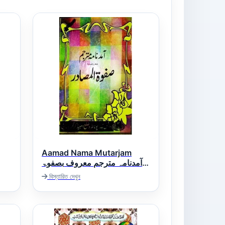
Aamad Nama Mutarjam
آمدنامہ مترجم معروف بصفوۃ
المصادر
বিস্তারিত দেখুন