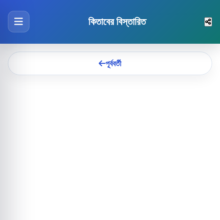
কিতাবের বিস্তারিত
পূর্ববর্তী