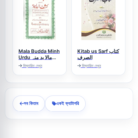
Mala Budda Minh
Kitab us Sarf کتاب
الصرف
Urdu مالا بد منہ
اردو
বিস্তারিত দেখুন
বিস্তারিত দেখুন
সব কিতাব
একই ক্যাটাগরি