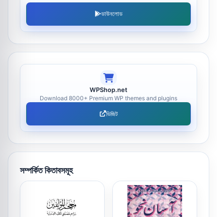
ডাউনলোড
WPShop.net
Download 8000+ Premium WP themes and plugins
ভিজিট
সম্পর্কিত কিতাবসমূহ