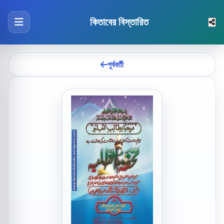
কিতাবের বিস্তারিত
পূর্ববর্তী