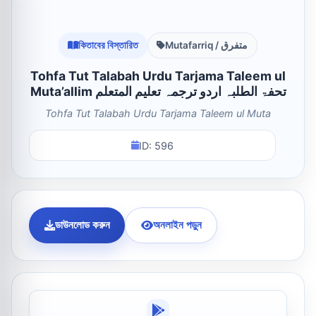
কিতাবের বিস্তারিত
Mutafarriq / متفرق
Tohfa Tut Talabah Urdu Tarjama Taleem ul
Muta’allim تحفۃ الطلبہ اردو ترجمہ تعلیم المتعلم
Tohfa Tut Talabah Urdu Tarjama Taleem ul Muta
ID: 596
ডাউনলোড করুন
অনলাইন পড়ুন