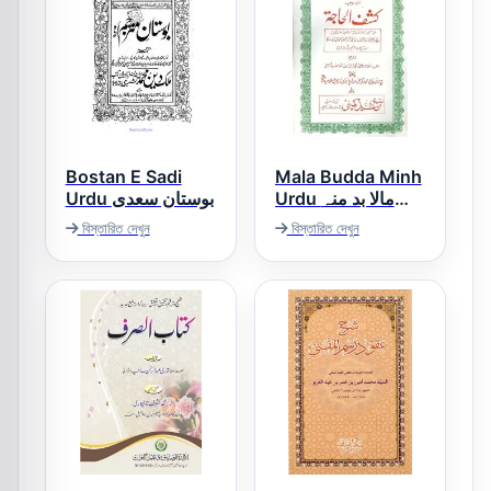
Bostan E Sadi
Mala Budda Minh
Urdu مالا بد منہ
Urdu بوستان سعدی
اردو
বিস্তারিত দেখুন
বিস্তারিত দেখুন