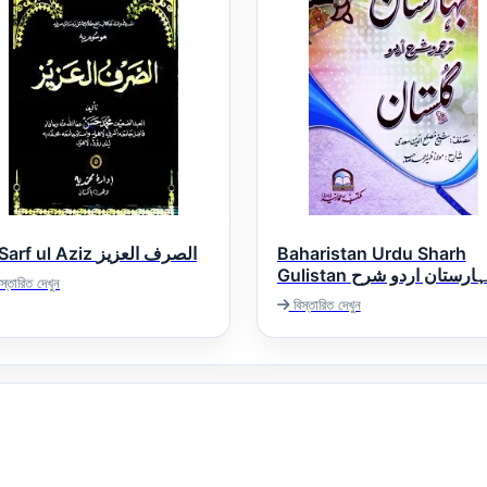
Al Sarf ul Aziz الصرف العزیز
Baharistan Urdu Sharh
Gulistan بہارستان اردو شرح
স্তারিত দেখুন
گلستان
বিস্তারিত দেখুন