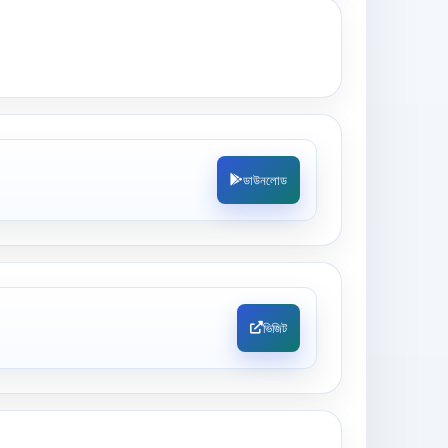
ডাউনলোড
ভিজিট