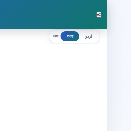
বাংলা
اردو
ভাষা