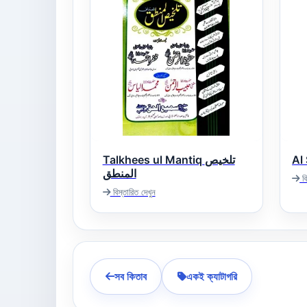
Talkhees ul Mantiq تلخیص
المنطق
বি
বিস্তারিত দেখুন
সব কিতাব
একই ক্যাটাগরি