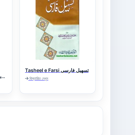
Tasheel e Farsi تسھیل فارسی
বিস্তারিত দেখুন