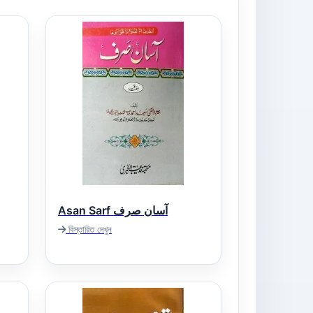
Asan Sarf آسان صرف
বিস্তারিত দেখুন