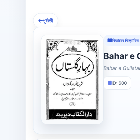
পূর্ববর্তী
কিতাবের বিস্তারিত
Bahar e Gulista
ID: 600