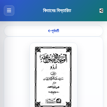
কিতাবের বিস্তারিত
পূর্ববর্তী