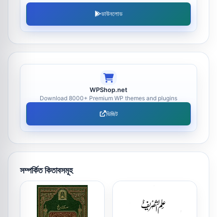
ডাউনলোড
WPShop.net
Download 8000+ Premium WP themes and plugins
ভিজিট
সম্পর্কিত কিতাবসমূহ