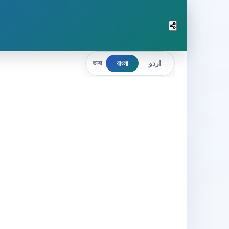
বাংলা
اردو
ভাষা