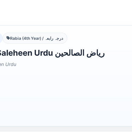
Rabia (4th Year) / درجہ رابعہ
Riaz Us Saleheen Urdu ریاض الصالحین
en Urdu