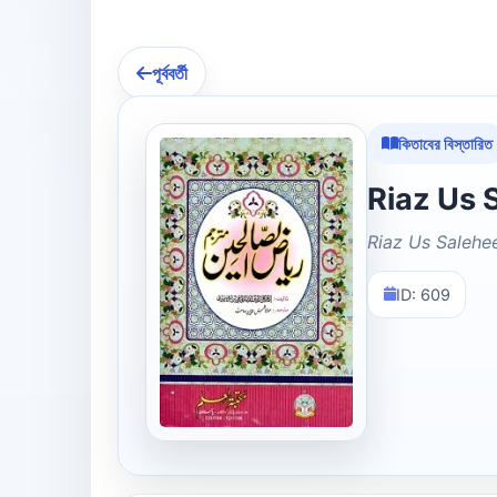
পূর্ববর্তী
কিতাবের বিস্তারিত
Riaz Us Salehe
ID: 609