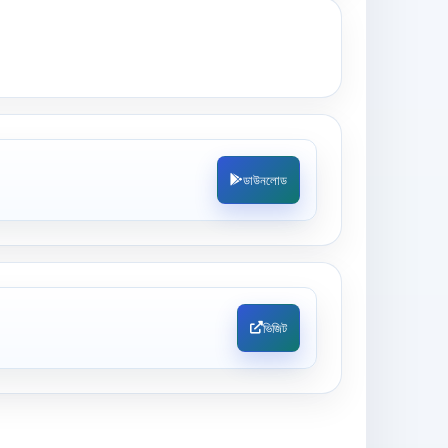
ডাউনলোড
ভিজিট