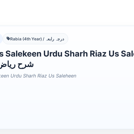
Rabia (4th Year) / درجہ رابعہ
alekeen Urdu Sharh Riaz Us Saleheen لکین اردو
شرح ریاض 
keen Urdu Sharh Riaz Us Saleheen