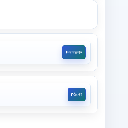
ডাউনলোড
ভিজিট