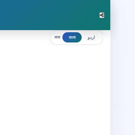
বাংলা
اردو
ভাষা