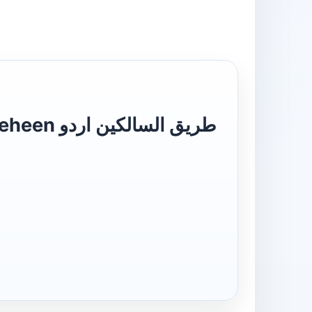
طریق السا