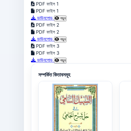
PDF ফাইল 1
PDF ফাইল 1
ডাউনলোড
পড়ুন
PDF ফাইল 2
PDF ফাইল 2
ডাউনলোড
পড়ুন
PDF ফাইল 3
PDF ফাইল 3
ডাউনলোড
পড়ুন
সম্পর্কিত কিতাবসমূহ