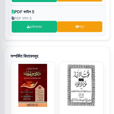
PDF ফাইল 5
PDF ফাইল 5
ডাউনলোড
পড়ুন
সম্পর্কিত কিতাবসমূহ