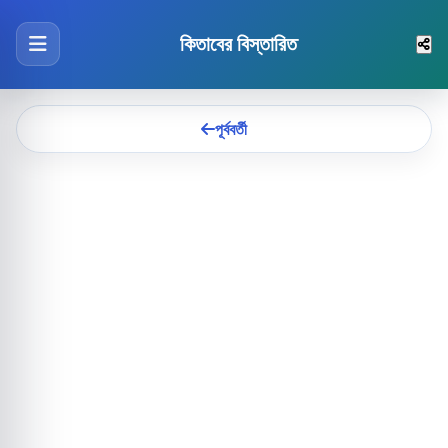
কিতাবের বিস্তারিত
পূর্ববর্তী