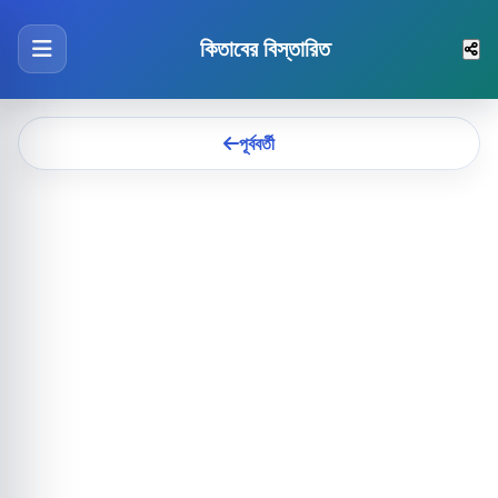
কিতাবের বিস্তারিত
পূর্ববর্তী