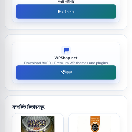
কওমী পাঠাগার
ডাউনলোড
WPShop.net
Download 8000+ Premium WP themes and plugins
ভিজিট
সম্পর্কিত কিতাবসমূহ