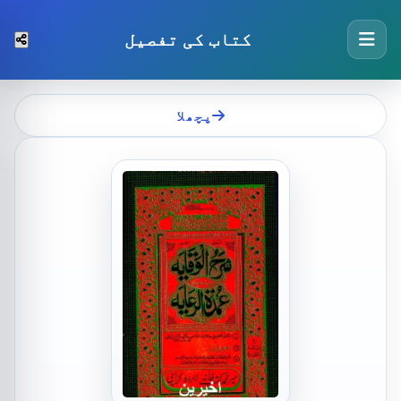
کتاب کی تفصیل
پچھلا