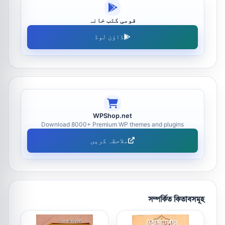
قومی کتب خانہ
ڈاؤن لوڈ
WPShop.net
Download 8000+ Premium WP themes and plugins
ملاحظہ کریں
সম্পর্কিত কিতাবসমূহ