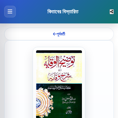
কিতাবের বিস্তারিত
পূর্ববর্তী