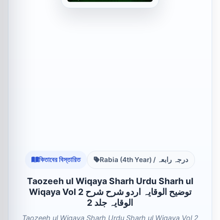
কিতাবের বিস্তারিত
Rabia (4th Year) / درجہ رابعہ
Taozeeh ul Wiqaya Sharh Urdu Sharh ul
Wiqaya Vol 2 توضیح الوقایہ اردو شرح شرح
الوقایہ جلد 2
Taozeeh ul Wiqaya Sharh Urdu Sharh ul Wiqaya Vol 2