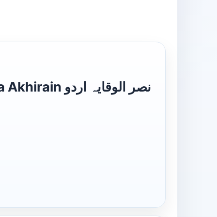
نصر الوقایہ ا