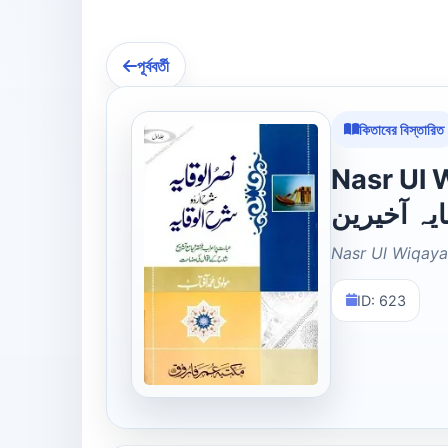
পূর্ববর্তী
কিতাবের বিস্তারিত
Nasr Ul Wiq
یہ آخیرین
Nasr Ul Wiqaya
ID: 623