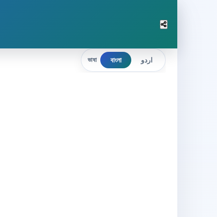
বাংলা
اردو
ভাষা