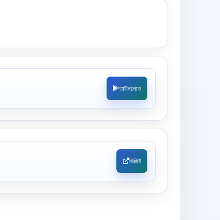
ডাউনলোড
ভিজিট