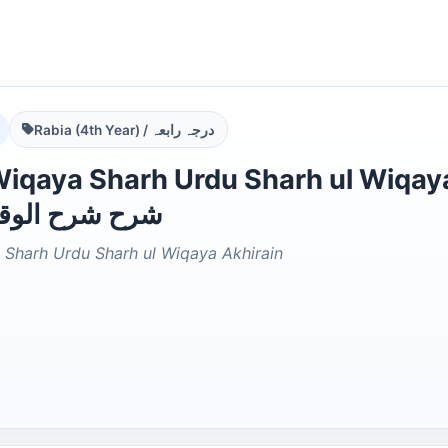
Rabia (4th Year) / درجہ رابعہ
aya Sharh Urdu Sharh ul Wiqaya Akhirain ردو
شرح شرح الوقا
 Sharh Urdu Sharh ul Wiqaya Akhirain