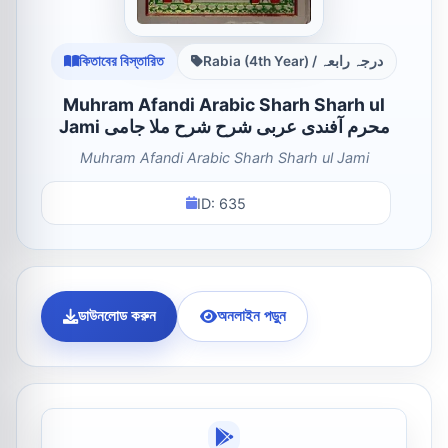
কিতাবের বিস্তারিত
Rabia (4th Year) / درجہ رابعہ
Muhram Afandi Arabic Sharh Sharh ul
Jami محرم آفندى عربى شرح شرح ملا جامى
Muhram Afandi Arabic Sharh Sharh ul Jami
ID: 635
ডাউনলোড করুন
অনলাইন পড়ুন