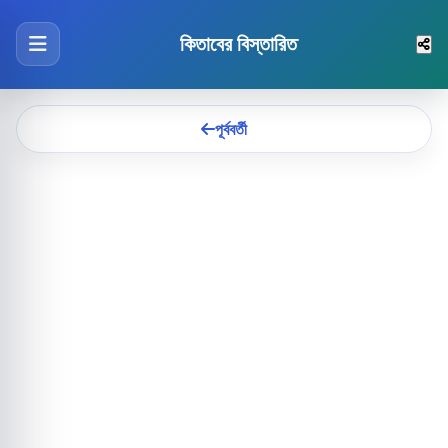
কিতাবের বিস্তারিত
পূর্ববর্তী