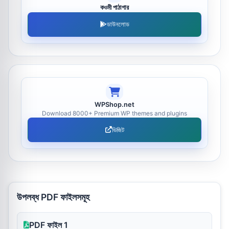
কওমী পাঠাগার
ডাউনলোড
WPShop.net
Download 8000+ Premium WP themes and plugins
ভিজিট
উপলব্ধ PDF ফাইলসমূহ
PDF ফাইল 1