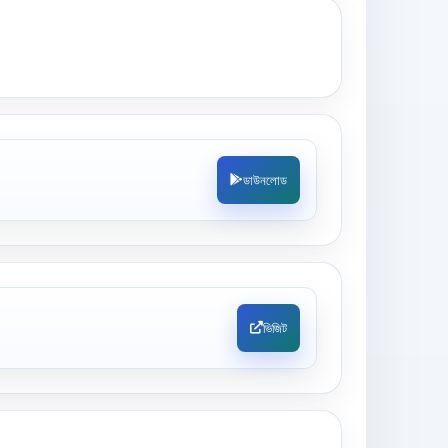
ডাউনলোড
ভিজিট