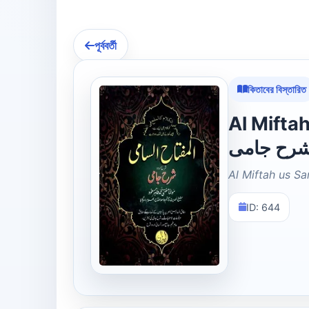
পূর্ববর্তী
কিতাবের বিস্তারিত
Al Miftah us 
رح جامی
Al Miftah us S
ID: 644