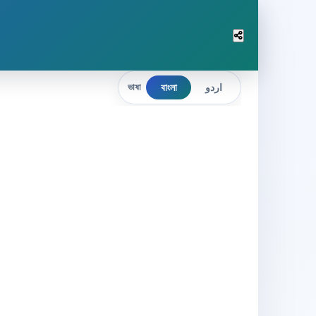
বাংলা
اردو
ভাষা