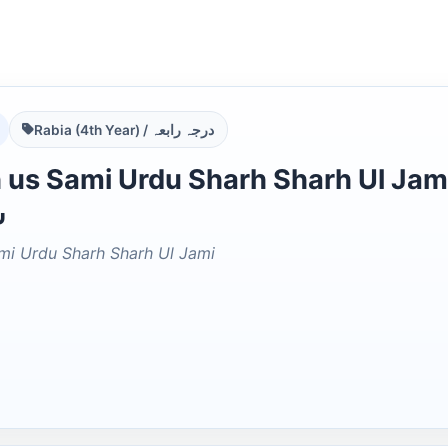
Rabia (4th Year) / درجہ رابعہ
Sami Urdu Sharh Sharh Ul Jami مفتاح السامی اردو شرح
ش
ami Urdu Sharh Sharh Ul Jami