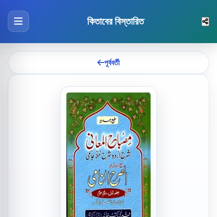
কিতাবের বিস্তারিত
পূর্ববর্তী