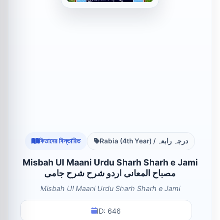
কিতাবের বিস্তারিত
Rabia (4th Year) / درجہ رابعہ
Misbah Ul Maani Urdu Sharh Sharh e Jami
مصباح المعانی اردو شرح شرح جامی
Misbah Ul Maani Urdu Sharh Sharh e Jami
ID: 646