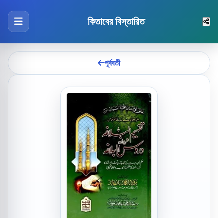
কিতাবের বিস্তারিত
পূর্ববর্তী