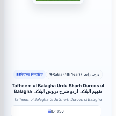
কিতাবের বিস্তারিত
Rabia (4th Year) / درجہ رابعہ
Tafheem ul Balagha Urdu Sharh Duroos ul
Balagha تفھیم البلاغہ اردو شرح دروس البلاغہ
Tafheem ul Balagha Urdu Sharh Duroos ul Balagha
ID: 650