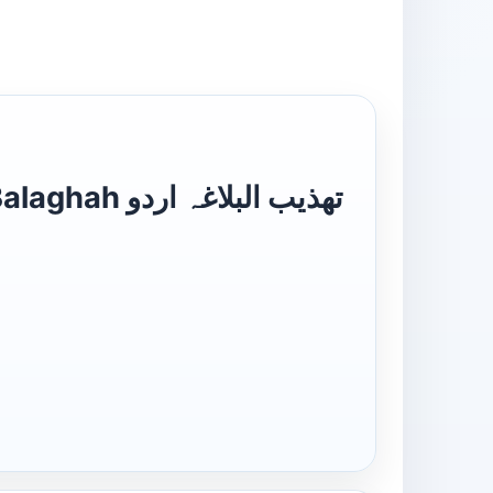
تھذیب البلاغ