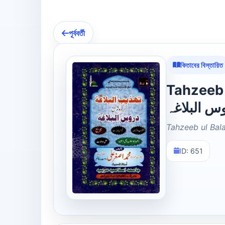
পূর্ববর্তী
কিতাবের বিস্তারিত
Tahzeeb ul 
س البلاغہ
Tahzeeb ul Bal
ID: 651