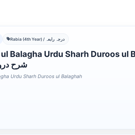
Rabia (4th Year) / درجہ رابعہ
Balagha Urdu Sharh Duroos ul Balaghah ہ اردو
شرح درو
agha Urdu Sharh Duroos ul Balaghah