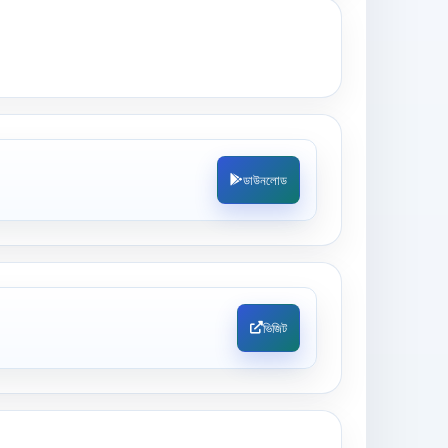
ডাউনলোড
ভিজিট