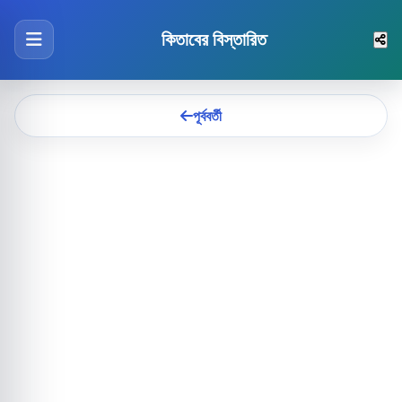
কিতাবের বিস্তারিত
পূর্ববর্তী