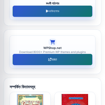
কওমী পাঠাগার
ডাউনলোড
WPShop.net
Download 8000+ Premium WP themes and plugins
ভিজিট
সম্পর্কিত কিতাবসমূহ