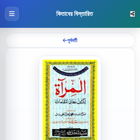
কিতাবের বিস্তারিত
পূর্ববর্তী