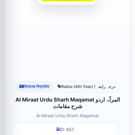
কিতাবের বিস্তারিত
Rabia (4th Year) / درجہ رابعہ
Al Miraat Urdu Sharh Maqamat المرآۃ اردو
شرح مقامات
Al Miraat Urdu Sharh Maqamat
ID: 657