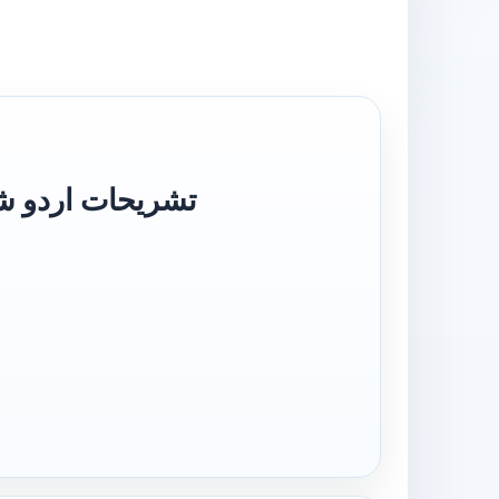
Maqamat تشریحات اردو شرح مقامات