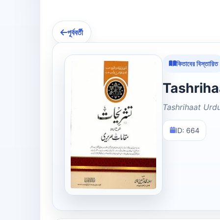
পূর্ববর্তী
কিতাবের বিস্তারিত
Tashrihaat Ur
ID: 664