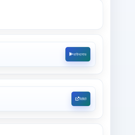
ডাউনলোড
ভিজিট