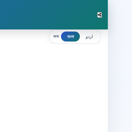
বাংলা
اردو
ভাষা