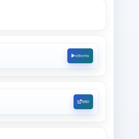
ডাউনলোড
ভিজিট