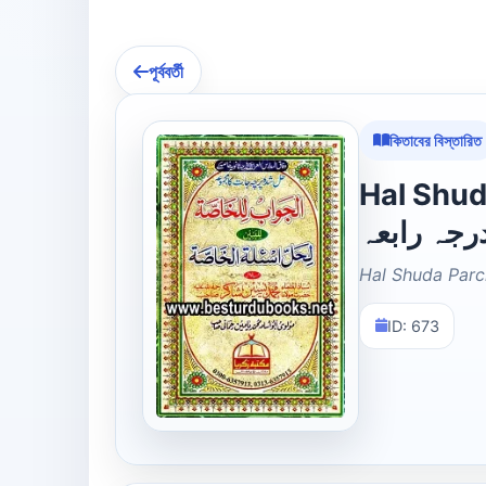
পূর্ববর্তী
কিতাবের বিস্তারিত
Hal Shuda
رجہ رابعہ
Hal Shuda Parch
ID: 673