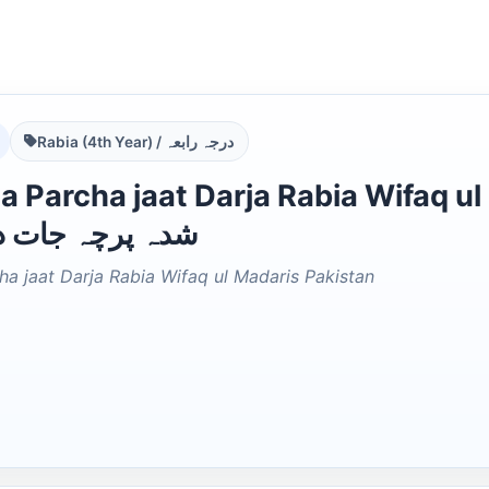
Rabia (4th Year) / درجہ رابعہ
 Parcha jaat Darja Rabia Wifaq ul 
شدہ پرچہ جات د
a jaat Darja Rabia Wifaq ul Madaris Pakistan