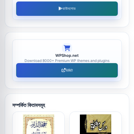
ডাউনলোড
WPShop.net
Download 8000+ Premium WP themes and plugins
ভিজিট
সম্পর্কিত কিতাবসমূহ