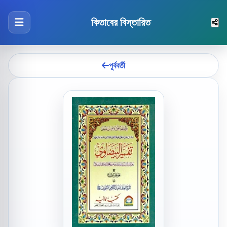
কিতাবের বিস্তারিত
পূর্ববর্তী